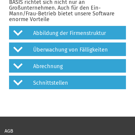
BASIS richtet sich nicht nur an
Großunternehmen. Auch für den Ein-
Mann/Frau-Betrieb bietet unsere Software
enorme Vorteile
Abbildung der Firmenstruktur
Überwachung von Fälligkeiten
Abrechnung
Schnittstellen
AGB