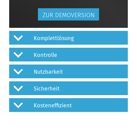
ZUR DEMOVERSION
Komplettlösung
Kontrolle
Nutzbarkeit
Sicherheit
Kosteneffizient