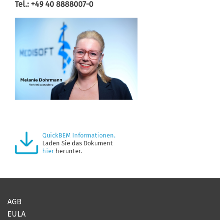
Tel.: +49 40 8888007-0
QuickBEM Informationen.
Laden Sie das Dokument
hier
herunter.
AGB
EULA