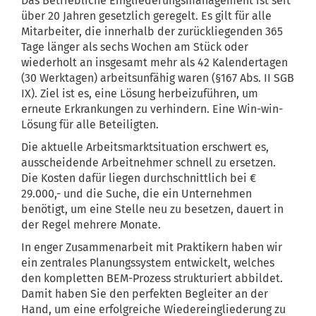
Das Betriebliche Eingliederungsmanagement ist seit
über 20 Jahren gesetzlich geregelt. Es gilt für alle
Mitarbeiter, die innerhalb der zurückliegenden 365
Tage länger als sechs Wochen am Stück oder
wiederholt an insgesamt mehr als 42 Kalendertagen
(30 Werktagen) arbeitsunfähig waren (§167 Abs. II SGB
IX). Ziel ist es, eine Lösung herbeizuführen, um
erneute Erkrankungen zu verhindern. Eine Win-win-
Lösung für alle Beteiligten.
Die aktuelle Arbeitsmarktsituation erschwert es,
ausscheidende Arbeitnehmer schnell zu ersetzen.
Die Kosten dafür liegen durchschnittlich bei €
29.000,- und die Suche, die ein Unternehmen
benötigt, um eine Stelle neu zu besetzen, dauert in
der Regel mehrere Monate.
In enger Zusammenarbeit mit Praktikern haben wir
ein zentrales Planungssystem entwickelt, welches
den kompletten BEM-Prozess strukturiert abbildet.
Damit haben Sie den perfekten Begleiter an der
Hand, um eine erfolgreiche Wiedereingliederung zu