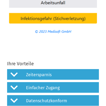
Ihre Vorteile
Zeitersparnis
Einfacher Zugang
Datenschutzkonform