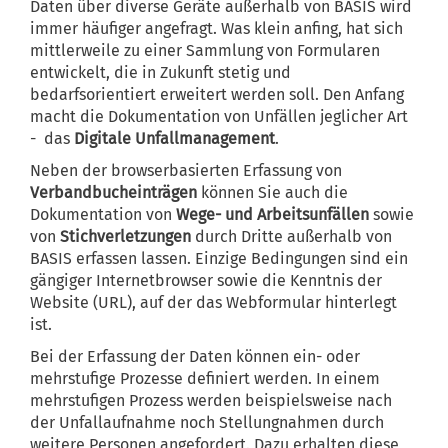
Daten über diverse Geräte außerhalb von BASIS wird
immer häufiger angefragt. Was klein anfing, hat sich
mittlerweile zu einer Sammlung von Formularen
entwickelt, die in Zukunft stetig und
bedarfsorientiert erweitert werden soll. Den Anfang
macht die Dokumentation von Unfällen jeglicher Art
- das
Digitale Unfallmanagement
.
Neben der browserbasierten Erfassung von
Verbandbucheinträgen
können Sie auch die
Dokumentation von
Wege- und Arbeitsunfällen
sowie
von
Stichverletzungen
durch Dritte außerhalb von
BASIS erfassen lassen. Einzige Bedingungen sind ein
gängiger Internetbrowser sowie die Kenntnis der
Website (URL), auf der das Webformular hinterlegt
ist.
Bei der Erfassung der Daten können ein- oder
mehrstufige Prozesse definiert werden. In einem
mehrstufigen Prozess werden beispielsweise nach
der Unfallaufnahme noch Stellungnahmen durch
weitere Personen angefordert. Dazu erhalten diese