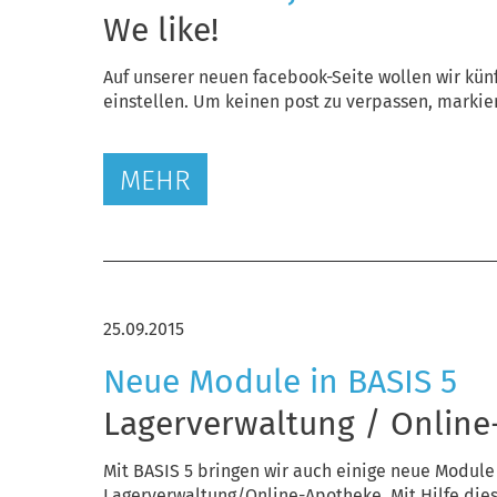
We like!
Auf unserer neuen facebook-Seite wollen wir kün
einstellen. Um keinen post zu verpassen, markier
MEHR
25.09.2015
Neue Module in BASIS 5
Lagerverwaltung / Onlin
Mit BASIS 5 bringen wir auch einige neue Module
Lagerverwaltung/Online-Apotheke. Mit Hilfe die