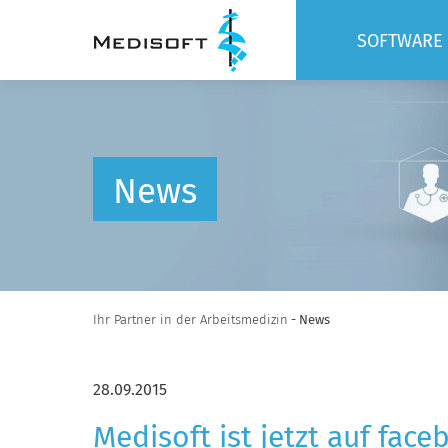
SOFTWARE
BASIS
MODULE
SCHNITTST
News
Ihr Partner in der Arbeitsmedizin
- News
28.09.2015
Medisoft ist jetzt auf fac