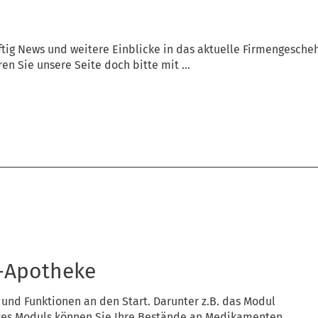
ftig News und weitere Einblicke in das aktuelle Firmengesche
en Sie unsere Seite doch bitte mit ...
e-Apotheke
 und Funktionen an den Start. Darunter z.B. das Modul
ses Moduls können Sie Ihre Bestände an Medikamenten ...