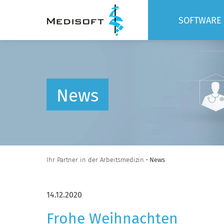
SOFTWARE
BASIS
MODULE
SCHNITTST
News
Ihr Partner in der Arbeitsmedizin
- News
14.12.2020
Frohe Weihnachten