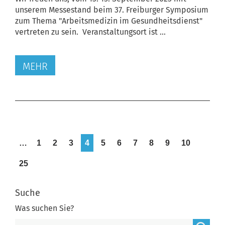
unserem Messestand beim 37. Freiburger Symposium
zum Thema "Arbeitsmedizin im Gesundheitsdienst"
vertreten zu sein. Veranstaltungsort ist ...
MEHR
…
1
2
3
4
5
6
7
8
9
10
25
Suche
Was suchen Sie?