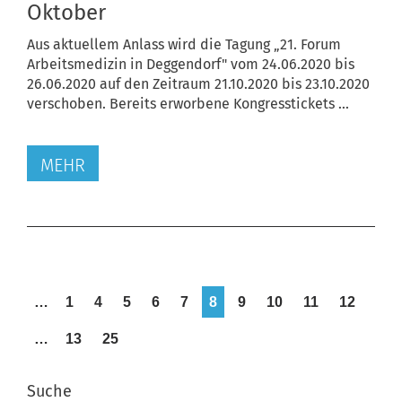
Oktober
Aus aktuellem Anlass wird die Tagung „21. Forum
Arbeitsmedizin in Deggendorf" vom 24.06.2020 bis
26.06.2020 auf den Zeitraum 21.10.2020 bis 23.10.2020
verschoben. Bereits erworbene Kongresstickets ...
MEHR
…
1
4
5
6
7
8
9
10
11
12
…
13
25
Suche